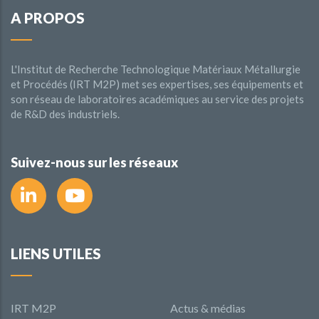
A PROPOS
L'Institut de Recherche Technologique Matériaux Métallurgie
et Procédés (IRT M2P) met ses expertises, ses équipements et
son réseau de laboratoires académiques au service des projets
de R&D des industriels.
Suivez-nous sur les réseaux
LIENS UTILES
IRT M2P
Actus & médias