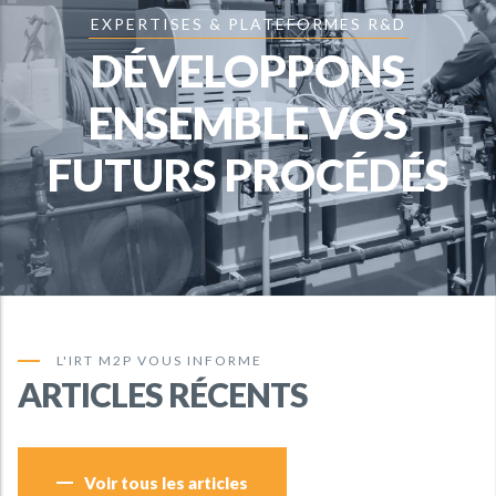
EXPERTISES & PLATEFORMES R&D
DÉVELOPPONS
ENSEMBLE VOS
FUTURS PROCÉDÉS
L'IRT M2P VOUS INFORME
ARTICLES RÉCENTS
Voir tous les articles