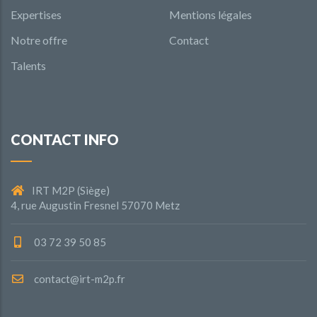
Expertises
Mentions légales
Notre offre
Contact
Talents
CONTACT INFO
IRT M2P (Siège)
4, rue Augustin Fresnel 57070 Metz
03 72 39 50 85
contact@irt-m2p.fr