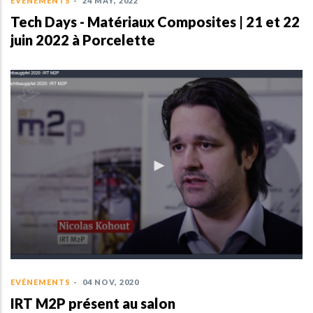
EVÉNEMENTS
-
24 MAY, 2022
Tech Days - Matériaux Composites | 21 et 22
juin 2022 à Porcelette
EVÉNEMENTS
-
04 NOV, 2020
IRT M2P présent au salon