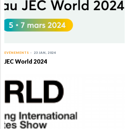
EVÉNEMENTS
-
23 JAN, 2024
JEC World 2024