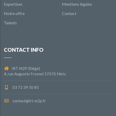
Expertises
Mentions légales
Notre offre
Contact
Talents
CONTACT INFO
IRT M2P (Siège)
4, rue Augustin Fresnel 57070 Metz
03 72 39 50 85
contact@irt-m2p.fr