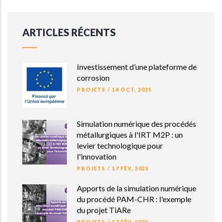
ARTICLES RÉCENTS
Investissement d’une plateforme de
corrosion
PROJETS
/
14 OCT, 2025
Simulation numérique des procédés
métallurgiques à l'IRT M2P : un
levier technologique pour
l'innovation
PROJETS
/
17 FÉV, 2025
Apports de la simulation numérique
du procédé PAM-CHR : l'exemple
du projet TiARe
PROJETS
/
17 FÉV, 2025