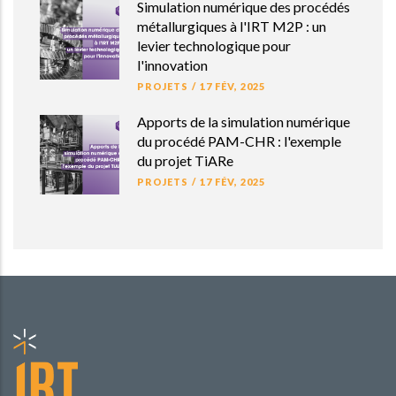
Simulation numérique des procédés
métallurgiques à l'IRT M2P : un
levier technologique pour
l'innovation
PROJETS
/
17 FÉV, 2025
Apports de la simulation numérique
du procédé PAM-CHR : l'exemple
du projet TiARe
PROJETS
/
17 FÉV, 2025