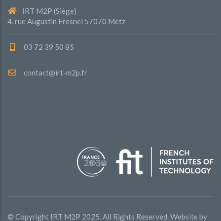
IRT M2P (Siège)
4, rue Augustin Fresnel 57070 Metz
03 72 39 50 85
contact@irt-m2p.fr
© Copyright
IRT M2P
2025. All Rights Reserved. Website by