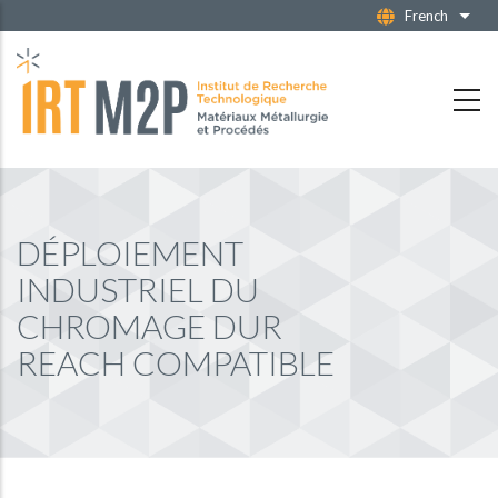
Aller
French
Liste
au
contenu
principal
DÉPLOIEMENT
INDUSTRIEL DU
CHROMAGE DUR
REACH COMPATIBLE