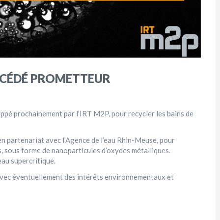
ROCÉDÉ PROMETTEUR
loppé prochainement par l’IRT M2P, pour recycler les bains de
n partenariat avec l’Agence de l’eau Rhin-Meuse, pour
es, sous forme de nanoparticules d’oxydes métalliques.
’eau supercritique.
avec éventuellement des intérêts environnementaux et