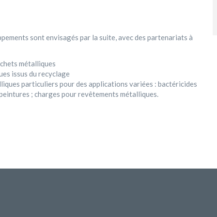
oppements sont envisagés par la suite, avec des partenariats à
échets métalliques
es issus du recyclage
iques particuliers pour des applications variées : bactéricides
 peintures ; charges pour revêtements métalliques.