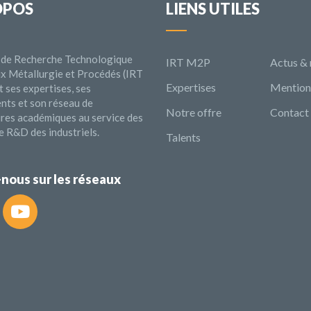
OPOS
LIENS UTILES
ut de Recherche Technologique
IRT M2P
Actus &
x Métallurgie et Procédés (IRT
Expertises
Mentions
 ses expertises, ses
nts et son réseau de
Notre offre
Contact
ires académiques au service des
e R&D des industriels.
Talents
nous sur les réseaux