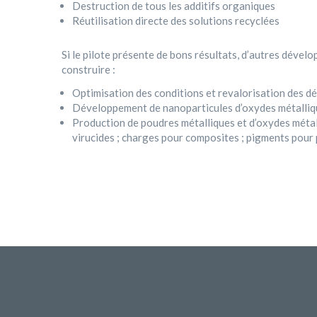
Destruction de tous les additifs organiques
Réutilisation directe des solutions recyclées
Si le pilote présente de bons résultats, d’autres dével
construire :
Optimisation des conditions et revalorisation des d
Développement de nanoparticules d’oxydes métalliqu
Production de poudres métalliques et d’oxydes métall
virucides ; charges pour composites ; pigments pour