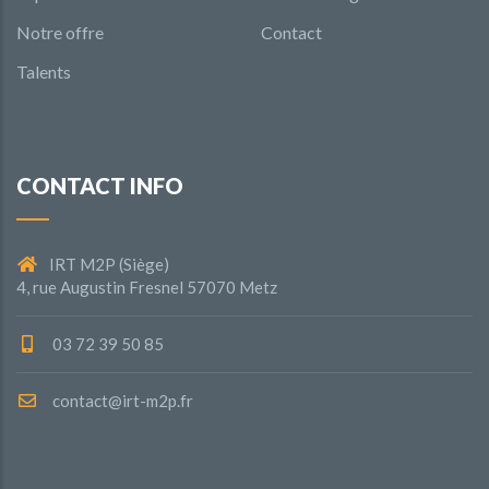
Notre offre
Contact
Talents
CONTACT INFO
IRT M2P (Siège)
4, rue Augustin Fresnel 57070 Metz
03 72 39 50 85
contact@irt-m2p.fr