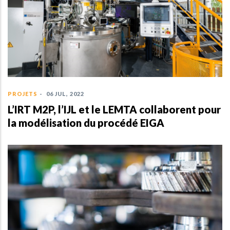
PROJETS
-
06 JUL, 2022
L’IRT M2P, l’IJL et le LEMTA collaborent pour
la modélisation du procédé EIGA