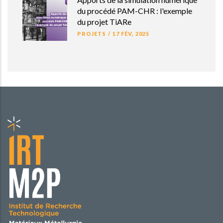
du procédé PAM-CHR : l'exemple
du projet TiARe
PROJETS
/
17 FÉV, 2025