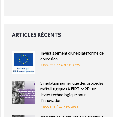
ARTICLES RÉCENTS
Investissement d’une plateforme de
corrosion
PROJETS
/
14 OCT, 2025
Simulation numérique des procédés
métallurgiques à l'IRT M2P : un
levier technologique pour
l'innovation
PROJETS
/
17 FÉV, 2025
Apports de la simulation numérique