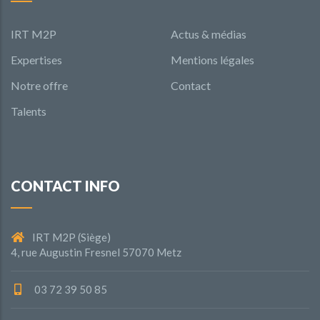
IRT M2P
Actus & médias
Expertises
Mentions légales
Notre offre
Contact
Talents
CONTACT INFO
IRT M2P (Siège)
4, rue Augustin Fresnel 57070 Metz
03 72 39 50 85