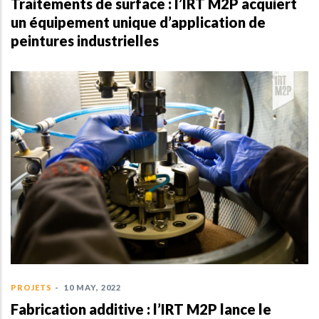
Traitements de surface : l’IRT M2P acquiert
un équipement unique d’application de
peintures industrielles
PROJETS
-
10 MAY, 2022
Fabrication additive : l’IRT M2P lance le