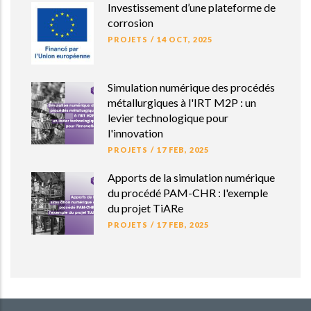
Investissement d’une plateforme de
corrosion
PROJETS
/
14 OCT, 2025
Simulation numérique des procédés
métallurgiques à l'IRT M2P : un
levier technologique pour
l'innovation
PROJETS
/
17 FEB, 2025
Apports de la simulation numérique
du procédé PAM-CHR : l'exemple
du projet TiARe
PROJETS
/
17 FEB, 2025