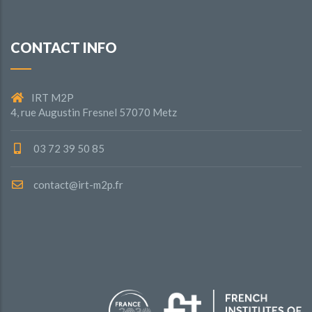
CONTACT INFO
IRT M2P
4, rue Augustin Fresnel 57070 Metz
03 72 39 50 85
contact@irt-m2p.fr